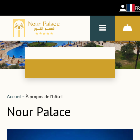
FR
Accueil
–
À propos de l'hôtel
Nour Palace