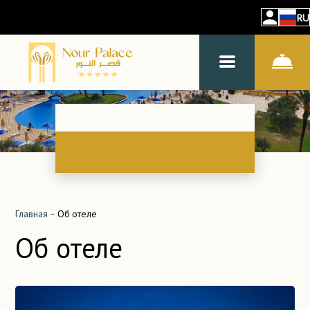
RU
Главная
–
Об отеле
Об отеле