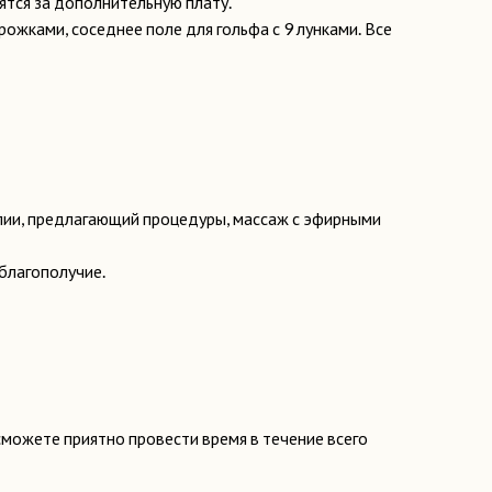
ятся за дополнительную плату.
рожками, соседнее поле для гольфа с 9 лунками. Все
пии, предлагающий процедуры, массаж с эфирными
благополучие.
сможете приятно провести время в течение всего