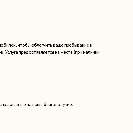
обилей, чтобы облегчить ваше пребывание и
 Услуга предоставляется на месте (при наличии
направленные на ваше благополучие.