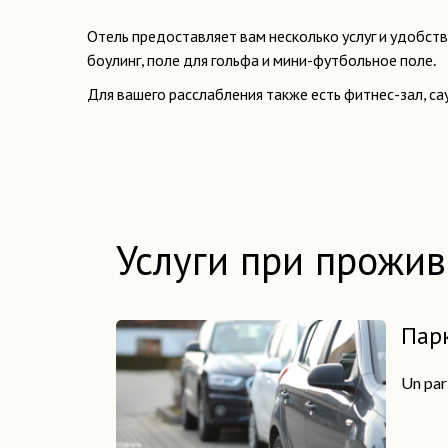
Отель предоставляет вам несколько услуг и удобст
боулинг, поле для гольфа и мини-футбольное поле.
Для вашего расслабления также есть фитнес-зал, са
Услуги при прожи
Пар
Un park