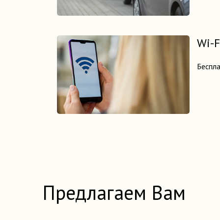
Wi-F
Беспла
Предлагаем Вам