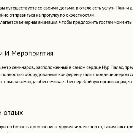
вы путешествуете со своими детьми, в отеле есть услуги Няни и 
ойно отправиться на прогулку по окрестностям.
лагается вечерняя анимация, чтобы предложить гостям моменты 
и И Мероприятия
центр семинаров, расположенный в самом сердце Нур Палас, пре
 полностью оборудованные конференц-залы с кондиционером со
ательная команда обеспечивает бесперебойную организацию, чт
и отдых
ры по бочче в дополнение к другим видам спорта, таким как стре