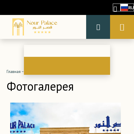
RU
Главная
–
Об отеле
–
Фотогалерея
Фотогалерея