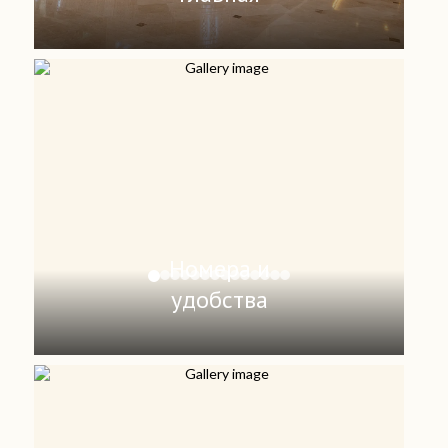
Номера и
удобства