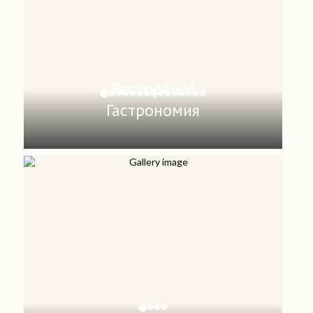
Ресторан И
Гастрономия