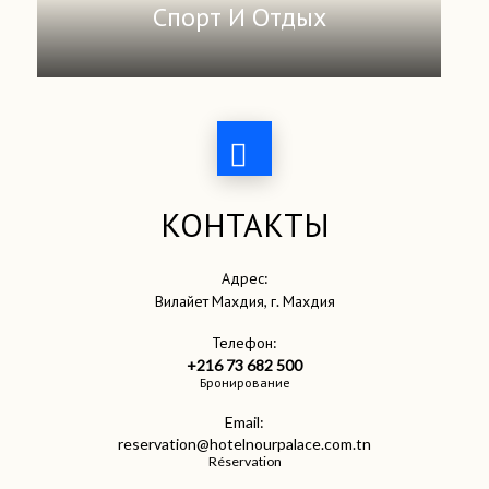
Спорт И Отдых
КОНТАКТЫ
Адрес:
Вилайет Махдия, г. Махдия
Телефон:
+216 73 682 500
Бронирование
Email:
reservation@hotelnourpalace.com.tn
Réservation