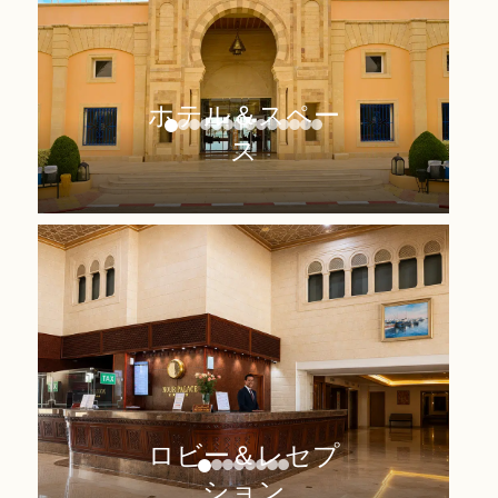
ホテル＆スペー
ス
ロビー＆レセプ
ション