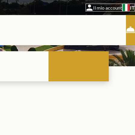
Il mio account
IT