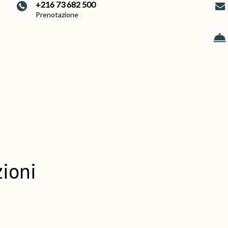
+216 73 682 500
Prenotazione
zioni