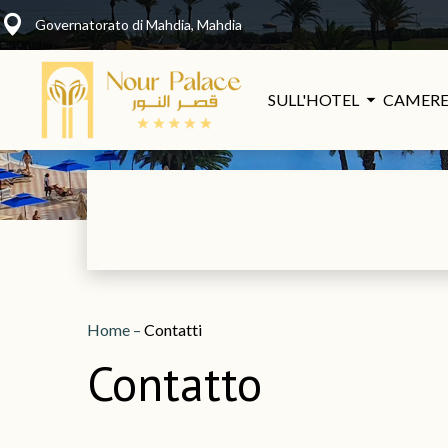
Governatorato di Mahdia, Mahdia
SULL'HOTEL
CAMER
Home
–
Contatti
Contatto