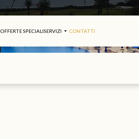
E
OFFERTE SPECIALI
SERVIZI
CONTATTI