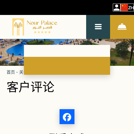
ZH
首页
–
关于酒店
–
评价
客户评论